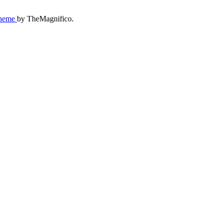
Theme
by TheMagnifico.